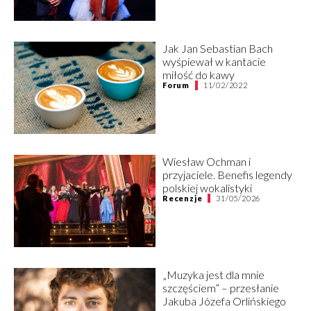
Jak Jan Sebastian Bach
wyśpiewał w kantacie
miłość do kawy
Forum
11/02/2022
Wiesław Ochman i
przyjaciele. Benefis legendy
polskiej wokalistyki
Recenzje
31/05/2026
„Muzyka jest dla mnie
szczęściem” – przesłanie
Jakuba Józefa Orlińskiego