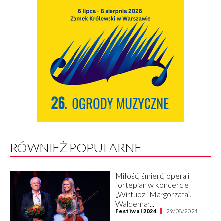
RÓWNIEŻ POPULARNE
Miłość, śmierć, opera i
fortepian w koncercie
„Wirtuoz i Małgorzata”.
Waldemar...
Festiwal 2024
29/08/2024