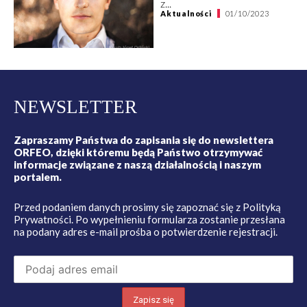
z...
Aktualności
01/10/2023
NEWSLETTER
Zapraszamy Państwa do zapisania się do newslettera
ORFEO, dzięki któremu będą Państwo otrzymywać
informacje związane z naszą działalnością i naszym
portalem.
Przed podaniem danych prosimy się zapoznać się z
Polityką
Prywatności
. Po wypełnieniu formularza zostanie przesłana
na podany adres e-mail prośba o potwierdzenie rejestracji.