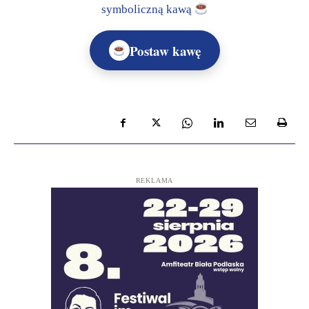
symboliczną kawą
Postaw kawę
REKLAMA