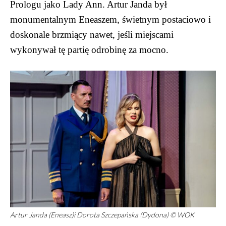
Prologu jako Lady Ann. Artur Janda był
monumentalnym Eneaszem, świetnym postaciowo i
doskonale brzmiący nawet, jeśli miejscami
wykonywał tę partię odrobinę za mocno.
Artur Janda (Eneasz)i Dorota Szczepańska (Dydona) © WOK