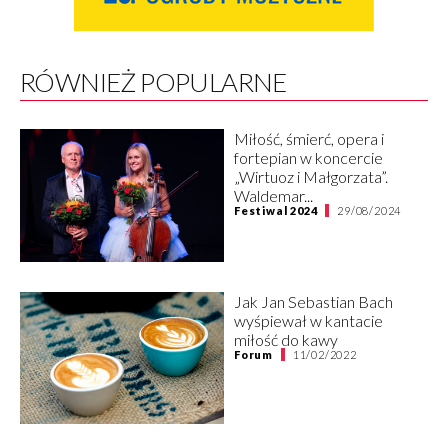
RÓWNIEŻ POPULARNE
Miłość, śmierć, opera i
fortepian w koncercie
„Wirtuoz i Małgorzata”.
Waldemar...
Festiwal 2024
29/08/2024
Jak Jan Sebastian Bach
wyśpiewał w kantacie
miłość do kawy
Forum
11/02/2022