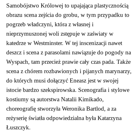
Samobójstwo Królowej to upajająca plastycznością
obrazu scena zejścia do grobu, w tym przypadku to
pogrzeb władczyni, która z własnej i
nieprzymuszonej woli zstępuje w zaświaty w
katedrze w Westminster. W tej inscenizacji nawet
deszcz i scena z parasolami nawiązuje do pogody na
Wyspach, tam przecież prawie cały czas pada. Także
scena z chórem rozbawionych i pijanych marynarzy,
do których musi dołączyć Eneasz jest w swojej
istocie bardzo szekspirowska. Scenografia i stylowe
kostiumy są autorstwa Natalii Kimikado,
choreografię stworzyła Weronika Bartlod, a za
reżyserię światła odpowiedzialna była Katarzyna
Łuszczyk.