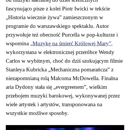
fascynująco pisze z kolei Piotr Iwicki w tekście
„Historia wiecznie żywa” zamieszczonym w
programie do warszawskiego spektaklu. Autor
przywołuje też obecność Purcella w pop-kulturze i
wspomina
„Muzykę na śmierć Królowej Mary”,
wykorzystana w elektronicznej przeróbce Wendy
Carlos w wybitnym, choć do dziś szokującym filmie
Stanleya Kubricka „Mechaniczna pomarańcza” z
niezapomnianą rolą Malcoma McDowella. Finalna
aria Dydony stała się „evergreenem”, wielkim
przebojem muzyki barokowej, wykonywanej przez
wiele artystek i artystów, transponowana na
wszystkie możliwe sposoby.