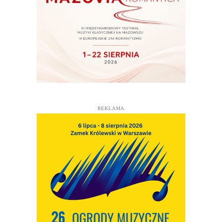
REKLAMA