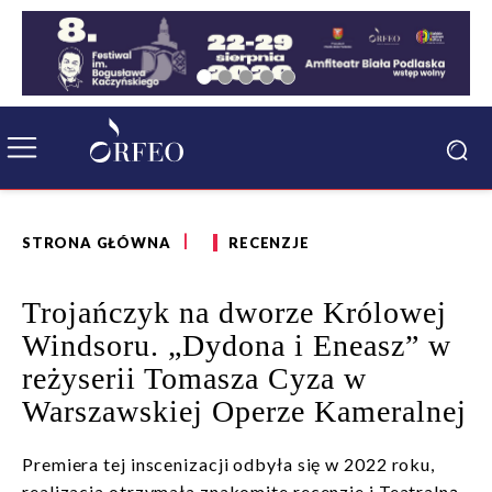
STRONA GŁÓWNA
RECENZJE
Trojańczyk na dworze Królowej
Windsoru. „Dydona i Eneasz” w
reżyserii Tomasza Cyza w
Warszawskiej Operze Kameralnej
Premiera tej inscenizacji odbyła się w 2022 roku,
realizacja otrzymała znakomite recenzje i Teatralną