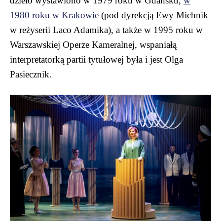
dzieło wystawiono w 1979 roku w Gdańsku,
w
1980 roku w Krakowie
(pod dyrekcją Ewy Michnik
w reżyserii Laco Adamika), a także w 1995 roku w
Warszawskiej Operze Kameralnej, wspaniałą
interpretatorką partii tytułowej była i jest Olga
Pasiecznik.