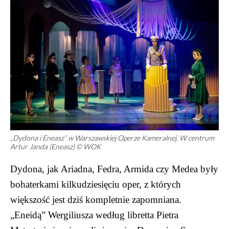
„Dydona i Eneasz” w Warszawskiej Operze Kameralnej. W centrum
Artur Janda (Eneasz) © WOK
Dydona, jak Ariadna, Fedra, Armida czy Medea były
bohaterkami kilkudziesięciu oper, z których
większość jest dziś kompletnie zapomniana.
„Eneidą” Wergiliusza według libretta Pietra