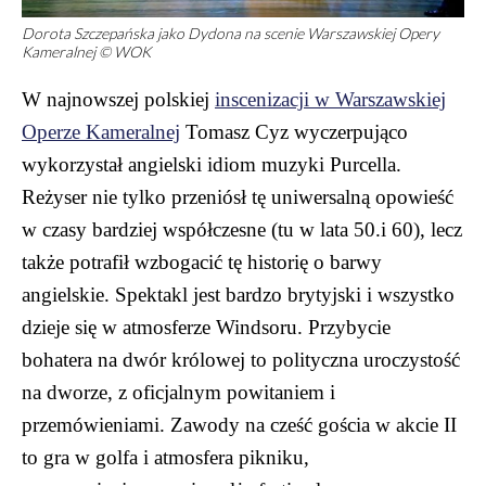
Dorota Szczepańska jako Dydona na scenie Warszawskiej Opery
Kameralnej © WOK
W najnowszej polskiej
inscenizacji w Warszawskiej
Operze Kameralnej
Tomasz Cyz wyczerpująco
wykorzystał angielski idiom muzyki Purcella.
Reżyser nie tylko przeniósł tę uniwersalną opowieść
w czasy bardziej współczesne (tu w lata 50.i 60), lecz
także potrafił wzbogacić tę historię o barwy
angielskie. Spektakl jest bardzo brytyjski i wszystko
dzieje się w atmosferze Windsoru. Przybycie
bohatera na dwór królowej to polityczna uroczystość
na dworze, z oficjalnym powitaniem i
przemówieniami. Zawody na cześć gościa w akcie II
to gra w golfa i atmosfera pikniku,