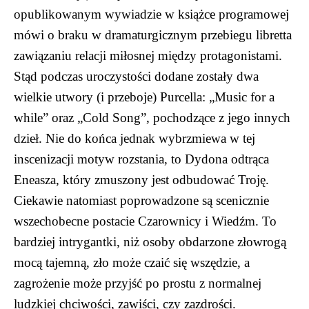
opublikowanym wywiadzie w książce programowej
mówi o braku w dramaturgicznym przebiegu libretta
zawiązaniu relacji miłosnej między protagonistami.
Stąd podczas uroczystości dodane zostały dwa
wielkie utwory (i przeboje) Purcella: „Music for a
while” oraz „Cold Song”, pochodzące z jego innych
dzieł. Nie do końca jednak wybrzmiewa w tej
inscenizacji motyw rozstania, to Dydona odtrąca
Eneasza, który zmuszony jest odbudować Troję.
Ciekawie natomiast poprowadzone są scenicznie
wszechobecne postacie Czarownicy i Wiedźm. To
bardziej intrygantki, niż osoby obdarzone złowrogą
mocą tajemną, zło może czaić się wszędzie, a
zagrożenie może przyjść po prostu z normalnej
ludzkiej chciwości, zawiści, czy zazdrości.