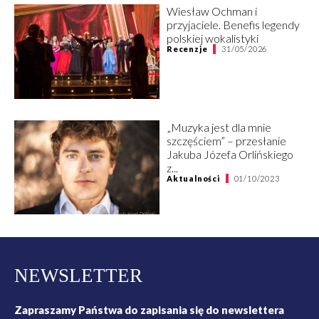
Wiesław Ochman i
przyjaciele. Benefis legendy
polskiej wokalistyki
Recenzje
31/05/2026
„Muzyka jest dla mnie
szczęściem” – przesłanie
Jakuba Józefa Orlińskiego
z...
Aktualności
01/10/2023
NEWSLETTER
Zapraszamy Państwa do zapisania się do newslettera