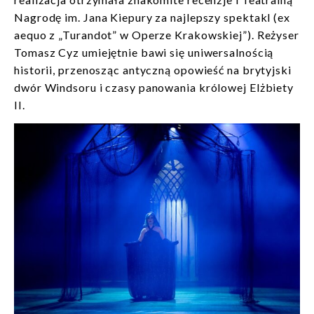
Nagrodę im. Jana Kiepury za najlepszy spektakl (ex
aequo z „Turandot” w Operze Krakowskiej”). Reżyser
Tomasz Cyz umiejętnie bawi się uniwersalnością
historii, przenosząc antyczną opowieść na brytyjski
dwór Windsoru i czasy panowania królowej Elżbiety
II.