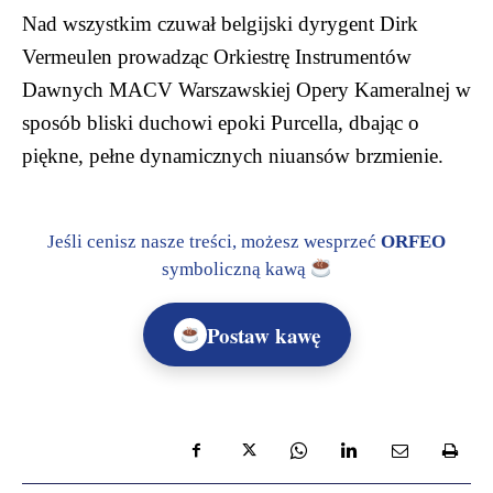
Nad wszystkim czuwał belgijski dyrygent Dirk
Vermeulen prowadząc Orkiestrę Instrumentów
Dawnych MACV Warszawskiej Opery Kameralnej w
sposób bliski duchowi epoki Purcella, dbając o
piękne, pełne dynamicznych niuansów brzmienie.
Jeśli cenisz nasze treści, możesz wesprzeć
ORFEO
symboliczną kawą
Postaw kawę