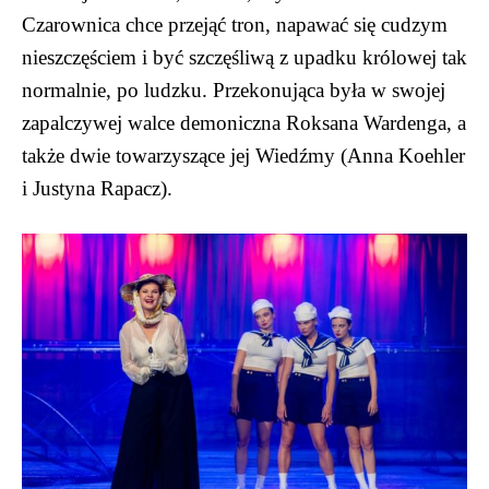
Czarownica chce przejąć tron, napawać się cudzym
nieszczęściem i być szczęśliwą z upadku królowej tak
normalnie, po ludzku. Przekonująca była w swojej
zapalczywej walce demoniczna Roksana Wardenga, a
także dwie towarzyszące jej Wiedźmy (Anna Koehler
i Justyna Rapacz).