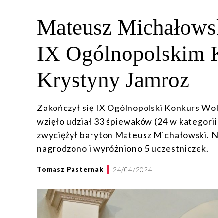
Mateusz Michałowsk
IX Ogólnopolskim 
Krystyny Jamroz
Zakończył się IX Ogólnopolski Konkurs Wok
wzięło udział 33 śpiewaków (24 w kategorii 
zwyciężył baryton Mateusz Michałowski. Ni
nagrodzono i wyróżniono 5 uczestniczek.
24/04/2024
Tomasz Pasternak