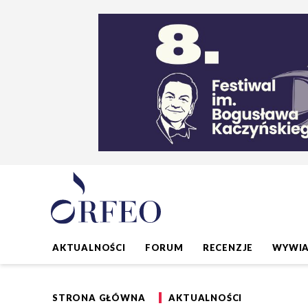
AKTUALNOŚCI
FORUM
RECENZJE
WYWI
STRONA GŁÓWNA
AKTUALNOŚCI