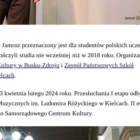
Jamroz przeznaczony jest dla studentów polskich ucze
ńczyli studia nie wcześniej niż w 2018 roku. Organiz
ultury w Busku-Zdroju
i
Zespół Państwowych Szkół
lcach
.
3 kwietnia lutego 2024 roku. Przesłuchania I etapu od
uzycznych im. Ludomira Różyckiego w Kielcach. II eta
ego Samorządowego Centrum Kultury.