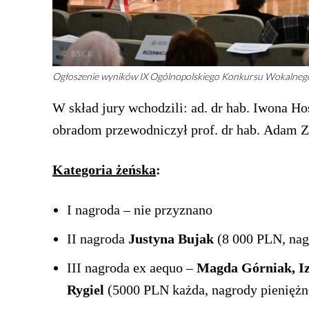
Ogłoszenie wyników IX Ogólnopolskiego Konkursu Wokalnego
W skład jury wchodzili: ad. dr hab. Iwona Hos
obradom przewodniczył prof. dr hab. Adam Z
Kategoria żeńska
:
I nagroda – nie przyznano
II nagroda
Justyna Bujak
(8 000 PLN, nag
III nagroda ex aequo –
Magda Górniak, Iz
Rygiel
(5000 PLN każda, nagrody pienięż