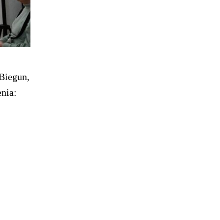
 Biegun,
nia: