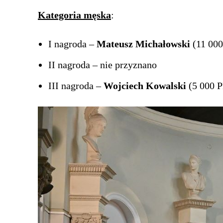
Kategoria męska
:
I nagroda –
Mateusz Michałowski
(11 000
II nagroda – nie przyznano
III nagroda –
Wojciech Kowalski
(5 000 P