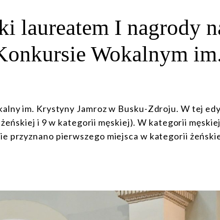
i laureatem I nagrody n
Konkursie Wokalnym im
alny im. Krystyny Jamroz w Busku-Zdroju. W tej edy
żeńskiej i 9 w kategorii męskiej). W kategorii męskie
e przyznano pierwszego miejsca w kategorii żeńskiej