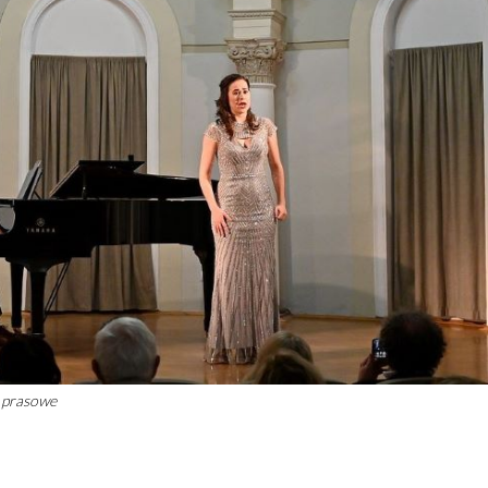
y prasowe