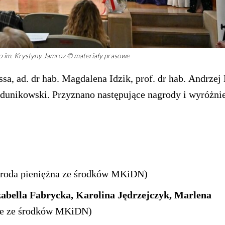
 im. Krystyny Jamroz © materiały prasowe
sa, ad. dr hab. Magdalena Idzik, prof. dr hab. Andrzej
dunikowski. Przyznano następujące nagrody i wyróżnie
roda pieniężna ze środków MKiDN)
abella Fabrycka, Karolina Jędrzejczyk, Marlena
ne ze środków MKiDN)