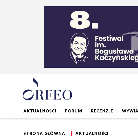
AKTUALNOŚCI
FORUM
RECENZJE
WYWI
STRONA GŁÓWNA
AKTUALNOŚCI