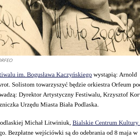
 ORFEO
stiwalu im. Bogusława Kaczyńskiego
wystąpią: Arnold
rot. Solistom towarzyszyć będzie orkiestra Orfeum po
adzą: Dyrektor Artystyczny Festiwalu, Krzysztof Kor
czniczka Urzędu Miasta Biała Podlaska.
Podlaskiej Michał Litwiniuk,
Bialskie Centrum Kultury
. Bezpłatne wejściówki są do odebrania od 8 maja w