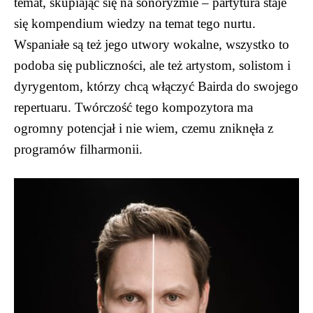
temat, skupiając się na sonoryzmie – partytura staje
się kompendium wiedzy na temat tego nurtu.
Wspaniałe są też jego utwory wokalne, wszystko to
podoba się publiczności, ale też artystom, solistom i
dyrygentom, którzy chcą włączyć Bairda do swojego
repertuaru. Twórczość tego kompozytora ma
ogromny potencjał i nie wiem, czemu zniknęła z
programów filharmonii.