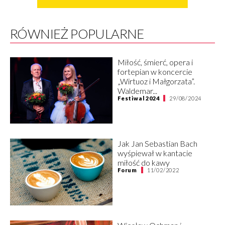
RÓWNIEŻ POPULARNE
Miłość, śmierć, opera i
fortepian w koncercie
„Wirtuoz i Małgorzata”.
Waldemar...
Festiwal 2024
29/08/2024
Jak Jan Sebastian Bach
wyśpiewał w kantacie
miłość do kawy
Forum
11/02/2022