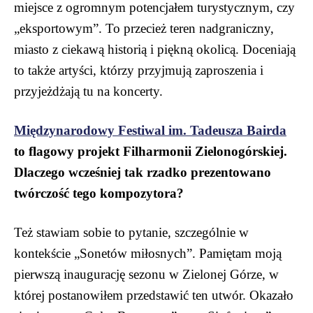
miejsce z ogromnym potencjałem turystycznym, czy
„eksportowym”. To przecież teren nadgraniczny,
miasto z ciekawą historią i piękną okolicą. Doceniają
to także artyści, którzy przyjmują zaproszenia i
przyjeżdżają tu na koncerty.
Międzynarodowy Festiwal im. Tadeusza Bairda
to flagowy projekt Filharmonii Zielonogórskiej.
Dlaczego wcześniej tak rzadko prezentowano
twórczość tego kompozytora?
Też stawiam sobie to pytanie, szczególnie w
kontekście „Sonetów miłosnych”. Pamiętam moją
pierwszą inaugurację sezonu w Zielonej Górze, w
której postanowiłem przedstawić ten utwór. Okazało