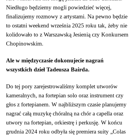
Niedługo będziemy mogli powiedzieć więcej,
finalizujemy rozmowy z artystami. Na pewno będzie
to ostatni weekend września 2025 roku tak, żeby nie
kolidowało to z Warszawską Jesienią czy Konkursem
Chopinowskim.
Ale w międzyczasie dokonujecie nagrań
wszystkich dzieł Tadeusza Bairda.
Do tej pory zarejestrowaliśmy komplet utworów
kameralnych, na fortepian solo oraz instrument czy
głos z fortepianem. W najbliższym czasie planujemy
nagrać całą muzykę chóralną na chór a capella oraz
utwory na fortepian, orkiestrę i perkusję. W końcu
grudnia 2024 roku odbyła się premiera suity „Colas