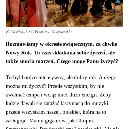
Rafał Kłoczko © Wojciech Grzędziński
Rozmawiamy w okresie świątecznym, za chwilę
Nowy Rok. To czas składania sobie życzeń, ale
także snucia marzeń. Czego mogę Panu życzyć?
To był bardzo intensywny, ale dobry rok. A czego
można mi życzyć? Przede wszystkim, by nie
zwalniać tempa i wciąż mieć dużo energii. Żeby
ludzie dawali się zarażać fascynacją do muzyki,
przede wszystkim naszej, polskiej, która na to
zasługuje. Mamy gigantów, jak Chopin,