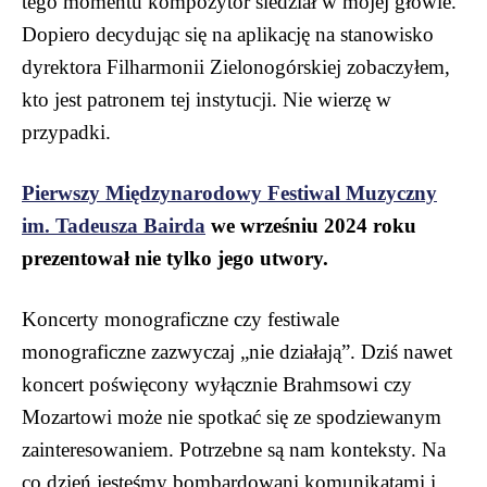
tego momentu kompozytor siedział w mojej głowie.
Dopiero decydując się na aplikację na stanowisko
dyrektora Filharmonii Zielonogórskiej zobaczyłem,
kto jest patronem tej instytucji. Nie wierzę w
przypadki.
Pierwszy Międzynarodowy Festiwal Muzyczny
im. Tadeusza Bairda
we wrześniu 2024 roku
prezentował nie tylko jego utwory.
Koncerty monograficzne czy festiwale
monograficzne zazwyczaj „nie działają”. Dziś nawet
koncert poświęcony wyłącznie Brahmsowi czy
Mozartowi może nie spotkać się ze spodziewanym
zainteresowaniem. Potrzebne są nam konteksty. Na
co dzień jesteśmy bombardowani komunikatami i