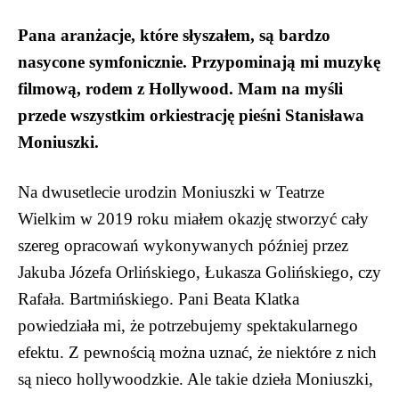
Pana aranżacje, które słyszałem, są bardzo
nasycone symfonicznie. Przypominają mi muzykę
filmową, rodem z Hollywood. Mam na myśli
przede wszystkim orkiestrację pieśni Stanisława
Moniuszki.
Na dwusetlecie urodzin Moniuszki w Teatrze
Wielkim w 2019 roku miałem okazję stworzyć cały
szereg opracowań wykonywanych później przez
Jakuba Józefa Orlińskiego, Łukasza Golińskiego, czy
Rafała. Bartmińskiego. Pani Beata Klatka
powiedziała mi, że potrzebujemy spektakularnego
efektu. Z pewnością można uznać, że niektóre z nich
są nieco hollywoodzkie. Ale takie dzieła Moniuszki,