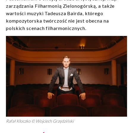
zarządzania Filharmonią Zielonogórską, a także
wartości muzyki Tadeusza Bairda, którego
kompozytorska twórczość nie jest obecna na
polskich scenach filharmonicznych.
Rafał Kłoczko © Wojciech Grzędziński