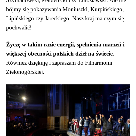
Szymanowski, Penderecki czy Lutosławski. Ale nie
bójmy się pokazywania Moniuszki, Kurpińskiego,
Lipińskiego czy Jareckiego. Nasz kraj ma czym się
pochwalić!
Życzę w takim razie energii, spełnienia marzeń i
większej obecności polskich dzieł na świecie.
Również dziękuję i zapraszam do Filharmonii
Zielonogórskiej.