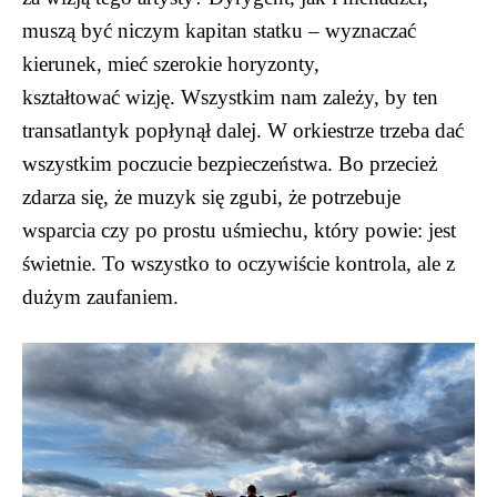
muszą być niczym kapitan statku – wyznaczać
kierunek, mieć szerokie horyzonty,
kształtować wizję. Wszystkim nam zależy, by ten
transatlantyk popłynął dalej. W orkiestrze trzeba dać
wszystkim poczucie bezpieczeństwa. Bo przecież
zdarza się, że muzyk się zgubi, że potrzebuje
wsparcia czy po prostu uśmiechu, który powie: jest
świetnie. To wszystko to oczywiście kontrola, ale z
dużym zaufaniem.