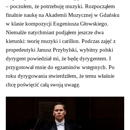
– poczułem, że potrzebuję muzyki. Rozpocząłem
finalnie naukę na Akademii Muzycznej w Gdańsku
w klasie kompozycji Eugeniusza Głowskiego.
Niemalże natychmiast podjąłem jeszcze dwa
kierunki: teorię muzyki i carillon. Podczas zajęć z
propedeutyki Janusz Przybylski, wybitny polski
dyrygent powiedział mi, że będę dyrygentem. I
przygotował mnie do egzaminów wstępnych. Po
roku dyrygowania stwierdziłem, że temu właśnie
chcę poświęcić całą swoją uwagę.