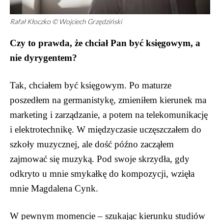
Rafał Kłoczko © Wojciech Grzędziński
Czy to prawda, że chciał Pan być księgowym, a
nie dyrygentem?
Tak, chciałem być księgowym. Po maturze
poszedłem na germanistykę, zmieniłem kierunek ma
marketing i zarządzanie, a potem na telekomunikację
i elektrotechnikę. W międzyczasie uczęszczałem do
szkoły muzycznej, ale dość późno zacząłem
zajmować się muzyką. Pod swoje skrzydła, gdy
odkryto u mnie smykałkę do kompozycji, wzięła
mnie Magdalena Cynk.
W pewnym momencie – szukając kierunku studiów