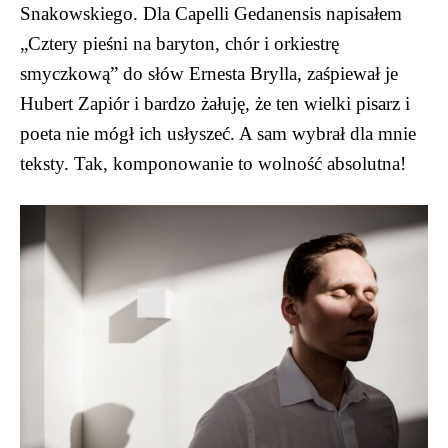
Snakowskiego. Dla Capelli Gedanensis napisałem
„Cztery pieśni na baryton, chór i orkiestrę
smyczkową” do słów Ernesta Brylla, zaśpiewał je
Hubert Zapiór i bardzo żałuję, że ten wielki pisarz i
poeta nie mógł ich usłyszeć. A sam wybrał dla mnie
teksty. Tak, komponowanie to wolność absolutna!