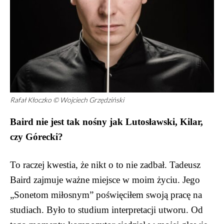
Rafał Kłoczko © Wojciech Grzędziński
Baird nie jest tak nośny jak Lutosławski, Kilar,
czy Górecki?
To raczej kwestia, że nikt o to nie zadbał. Tadeusz
Baird zajmuje ważne miejsce w moim życiu. Jego
„Sonetom miłosnym” poświęciłem swoją pracę na
studiach. Było to studium interpretacji utworu. Od