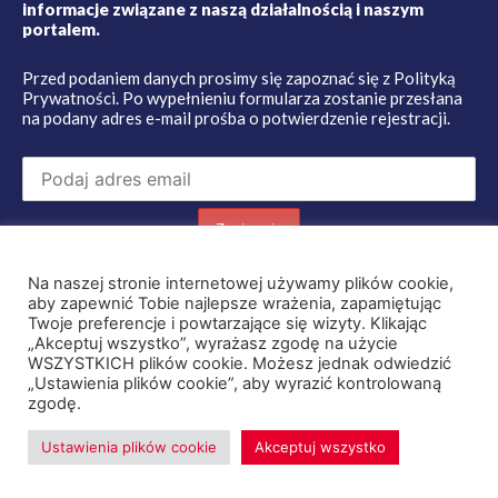
informacje związane z naszą działalnością i naszym
portalem.
Przed podaniem danych prosimy się zapoznać się z
Polityką
Prywatności
. Po wypełnieniu formularza zostanie przesłana
na podany adres e-mail prośba o potwierdzenie rejestracji.
Na naszej stronie internetowej używamy plików cookie,
aby zapewnić Tobie najlepsze wrażenia, zapamiętując
Twoje preferencje i powtarzające się wizyty. Klikając
„Akceptuj wszystko”, wyrażasz zgodę na użycie
WSZYSTKICH plików cookie. Możesz jednak odwiedzić
„Ustawienia plików cookie”, aby wyrazić kontrolowaną
zgodę.
FUNDACJA
PATRON
Ustawienia plików cookie
Akceptuj wszystko
KONTAKT