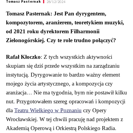
Tomasz Pasternak
28/12/2024
Tomasz Pasternak: Jest Pan dyrygentem,
kompozytorem, aranżerem, teoretykiem muzyki,
od 2021 roku dyrektorem Filharmonii
Zielonogórskiej. Czy te role trudno połączyć?
Rafał Kłoczko
: Z tych wszystkich aktywności
skupiam się dziś przede wszystkim na zarządzaniu
instytucją. Dyrygowanie to bardzo ważny element
mojego życia artystycznego, a kompozycja czy
aranżacja… Nie ma tygodnia, bym nie postawił kilku
nut. Przygotowałem szereg opracowań i kompozycji
dla
Teatru Wielkiego w Poznaniu
czy Opery
Wrocławskiej. W tej chwili pracuję nad projektem z
Akademią Operową i Orkiestrą Polskiego Radia.