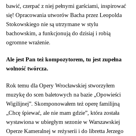
bawić, czerpać z niej pełnymi garściami, inspirować
się! Opracowania utworów Bacha przez Leopolda
Stokowskiego nie są utrzymane w stylu
bachowskim, a funkcjonują do dzisiaj i robią
ogromne wrażenie.
Ale jest Pan też kompozytorem, tu jest zupełna
wolność twórcza.
Rok temu dla Opery Wrocławskiej stworzyłem
muzykę do scen baletowych na bazie „Opowieści
Wigilijnej”. Skomponowałem też operę familijną
„Chcę śpiewać, ale nie mam gdzie”, która została
wystawiona w ubiegłym sezonie w Warszawskiej
Operze Kameralnej w reżyserii i do libretta Jerzego