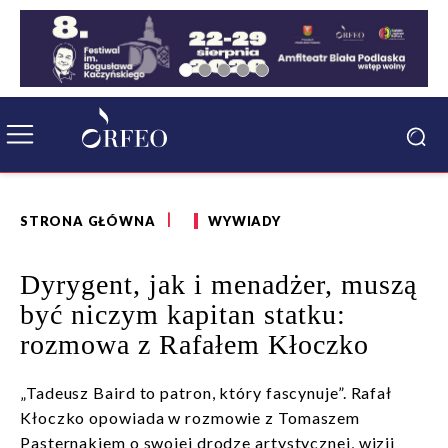
STRONA GŁÓWNA
WYWIADY
Dyrygent, jak i menadżer, muszą
być niczym kapitan statku:
rozmowa z Rafałem Kłoczko
„Tadeusz Baird to patron, który fascynuje”. Rafał
Kłoczko opowiada w rozmowie z Tomaszem
Pasternakiem o swojej drodze artystycznej, wizji