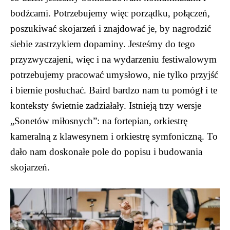
bodźcami. Potrzebujemy więc porządku, połączeń,
poszukiwać skojarzeń i znajdować je, by nagrodzić
siebie zastrzykiem dopaminy. Jesteśmy do tego
przyzwyczajeni, więc i na wydarzeniu festiwalowym
potrzebujemy pracować umysłowo, nie tylko przyjść
i biernie posłuchać. Baird bardzo nam tu pomógł i te
konteksty świetnie zadziałały. Istnieją trzy wersje
„Sonetów miłosnych”: na fortepian, orkiestrę
kameralną z klawesynem i orkiestrę symfoniczną. To
dało nam doskonałe pole do popisu i budowania
skojarzeń.