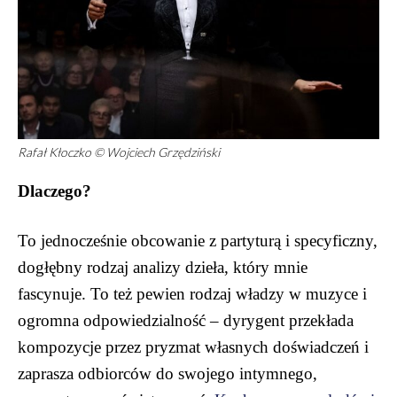
Rafał Kłoczko © Wojciech Grzędziński
Dlaczego?
To jednocześnie obcowanie z partyturą i specyficzny,
dogłębny rodzaj analizy dzieła, który mnie
fascynuje. To też pewien rodzaj władzy w muzyce i
ogromna odpowiedzialność – dyrygent przekłada
kompozycje przez pryzmat własnych doświadczeń i
zaprasza odbiorców do swojego intymnego,