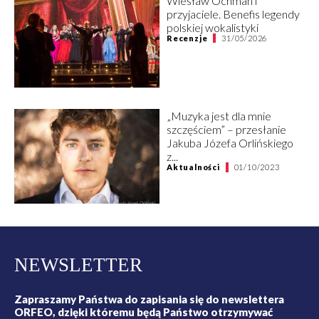
Wiesław Ochman i
przyjaciele. Benefis legendy
polskiej wokalistyki
Recenzje
31/05/2026
„Muzyka jest dla mnie
szczęściem” – przesłanie
Jakuba Józefa Orlińskiego
z...
Aktualności
01/10/2023
NEWSLETTER
Zapraszamy Państwa do zapisania się do newslettera
ORFEO, dzięki któremu będą Państwo otrzymywać