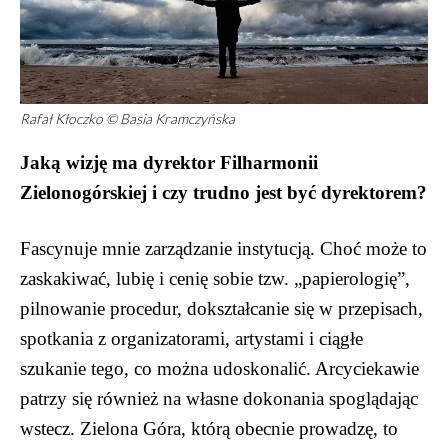
Rafał Kłoczko © Basia Kramczyńska
Jaką wizję ma dyrektor Filharmonii
Zielonogórskiej i czy trudno jest być dyrektorem?
Fascynuje mnie zarządzanie instytucją. Choć może to
zaskakiwać, lubię i cenię sobie tzw. „papierologię”,
pilnowanie procedur, dokształcanie się w przepisach,
spotkania z organizatorami, artystami i ciągłe
szukanie tego, co można udoskonalić. Arcyciekawie
patrzy się również na własne dokonania spoglądając
wstecz. Zielona Góra, którą obecnie prowadzę, to