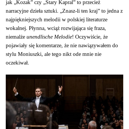
jak „Kozak” czy „Stary Kapral” to przecież
narracyjne dzieła sztuki. „Znasz-li ten kraj” to jedna z
najpiękniejszych melodii w polskiej literaturze
wokalnej. Płynna, wciąż rozwijająca się fraza,
niemalże
unendlische Melodie
! Oczywiście, że
pojawiały się komentarze, że nie nawiązywałem do
stylu Moniuszki, ale tego nikt ode mnie nie
oczekiwał.