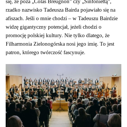
się, że poza „Colas Breugnon” czy „Sinfoniettą”,
rzadko nazwisko Tadeusza Bairda pojawiało się na
afiszach. Jeśli o mnie chodzi – w Tadeuszu Bairdzie
widzę gigantyczny potencjał, jeżeli chodzi o
promocję polskiej kultury. Nie tylko dlatego, że
Filharmonia Zielonogórska nosi jego imię. To jest
patron, którego twórczość fascynuje.