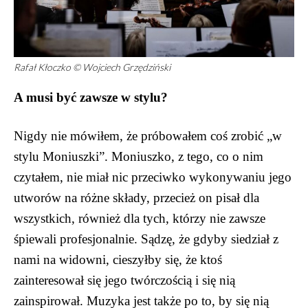
Rafał Kłoczko © Wojciech Grzędziński
A musi być zawsze w stylu?
Nigdy nie mówiłem, że próbowałem coś zrobić „w
stylu Moniuszki”. Moniuszko, z tego, co o nim
czytałem, nie miał nic przeciwko wykonywaniu jego
utworów na różne składy, przecież on pisał dla
wszystkich, również dla tych, którzy nie zawsze
śpiewali profesjonalnie. Sądzę, że gdyby siedział z
nami na widowni, cieszyłby się, że ktoś
zainteresował się jego twórczością i się nią
zainspirował. Muzyka jest także po to, by się nią