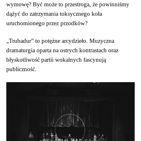
wymowę? Być może to przestroga, że powinniśmy
dążyć do zatrzymania toksycznego koła
uruchomionego przez przodków?
„Trubadur” to potężne arcydzieło. Muzyczna
dramaturgia oparta na ostrych kontrastach oraz
błyskotliwość partii wokalnych fascynują
publiczność.