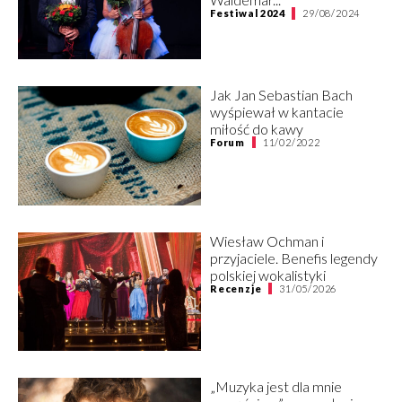
Festiwal 2024
29/08/2024
Jak Jan Sebastian Bach
wyśpiewał w kantacie
miłość do kawy
Forum
11/02/2022
Wiesław Ochman i
przyjaciele. Benefis legendy
polskiej wokalistyki
Recenzje
31/05/2026
„Muzyka jest dla mnie