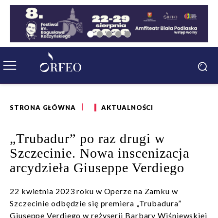
STRONA GŁÓWNA
AKTUALNOŚCI
„Trubadur” po raz drugi w
Szczecinie. Nowa inscenizacja
arcydzieła Giuseppe Verdiego
22 kwietnia 2023 roku w Operze na Zamku w
Szczecinie odbędzie się premiera „Trubadura”
Giuseppe Verdiego w reżyserii Barbary Wiśniewskiej