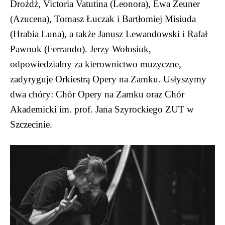
Drożdż, Victoria Vatutina (Leonora), Ewa Zeuner
(Azucena), Tomasz Łuczak i Bartłomiej Misiuda
(Hrabia Luna), a także Janusz Lewandowski i Rafał
Pawnuk (Ferrando). Jerzy Wołosiuk,
odpowiedzialny za kierownictwo muzyczne,
zadyryguje Orkiestrą Opery na Zamku. Usłyszymy
dwa chóry: Chór Opery na Zamku oraz Chór
Akademicki im. prof. Jana Szyrockiego ZUT w
Szczecinie.