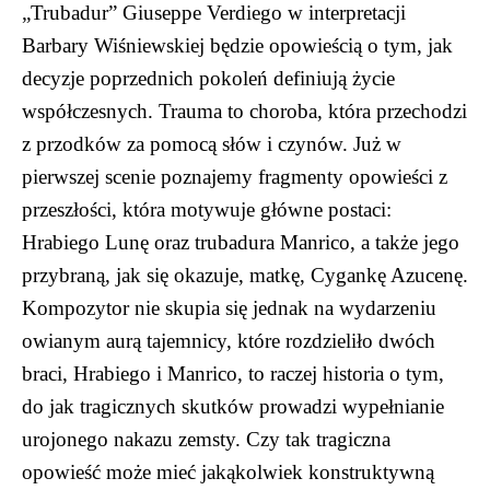
„Trubadur” Giuseppe Verdiego w interpretacji
Barbary Wiśniewskiej będzie opowieścią o tym, jak
decyzje poprzednich pokoleń definiują życie
współczesnych. Trauma to choroba, która przechodzi
z przodków za pomocą słów i czynów. Już w
pierwszej scenie poznajemy fragmenty opowieści z
przeszłości, która motywuje główne postaci:
Hrabiego Lunę oraz trubadura Manrico, a także jego
przybraną, jak się okazuje, matkę, Cygankę Azucenę.
Kompozytor nie skupia się jednak na wydarzeniu
owianym aurą tajemnicy, które rozdzieliło dwóch
braci, Hrabiego i Manrico, to raczej historia o tym,
do jak tragicznych skutków prowadzi wypełnianie
urojonego nakazu zemsty. Czy tak tragiczna
opowieść może mieć jakąkolwiek konstruktywną