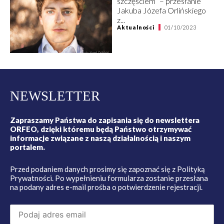
szczęściem” – przesłanie
Jakuba Józefa Orlińskiego
z...
Aktualności
01/10/2023
NEWSLETTER
Zapraszamy Państwa do zapisania się do newslettera
ORFEO, dzięki któremu będą Państwo otrzymywać
informacje związane z naszą działalnością i naszym
portalem.
Przed podaniem danych prosimy się zapoznać się z
Polityką
Prywatności
. Po wypełnieniu formularza zostanie przesłana
na podany adres e-mail prośba o potwierdzenie rejestracji.