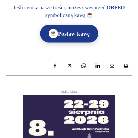
Jeśli cenisz nasze treści, możesz wesprzeć
ORFEO
symboliczną kawą
Postaw kawę
REKLAMA