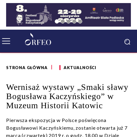
STRONA GŁÓWNA
AKTUALNOŚCI
Wernisaż wystawy „Smaki sławy
Bogusława Kaczyńskiego” w
Muzeum Historii Katowic
Pierwsza ekspozycja w Polsce poświęcona
Bogusławowi Kaczyńskiemu, zostanie otwarta już 7
marca (czwartek) 2019 r. o godz. 18.00 w Dziale