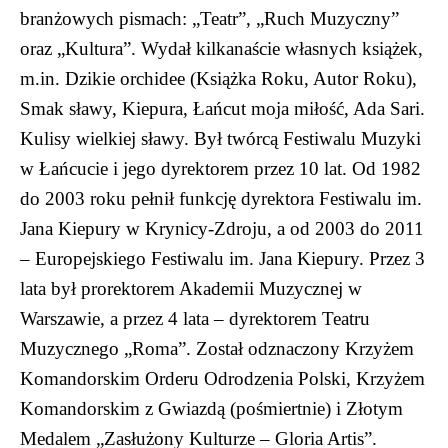
branżowych pismach: „Teatr”, „Ruch Muzyczny”
oraz „Kultura”. Wydał kilkanaście własnych książek,
m.in. Dzikie orchidee (Książka Roku, Autor Roku),
Smak sławy, Kiepura, Łańcut moja miłość, Ada Sari.
Kulisy wielkiej sławy. Był twórcą Festiwalu Muzyki
w Łańcucie i jego dyrektorem przez 10 lat. Od 1982
do 2003 roku pełnił funkcję dyrektora Festiwalu im.
Jana Kiepury w Krynicy-Zdroju, a od 2003 do 2011
– Europejskiego Festiwalu im. Jana Kiepury. Przez 3
lata był prorektorem Akademii Muzycznej w
Warszawie, a przez 4 lata – dyrektorem Teatru
Muzycznego „Roma”. Został odznaczony Krzyżem
Komandorskim Orderu Odrodzenia Polski, Krzyżem
Komandorskim z Gwiazdą (pośmiertnie) i Złotym
Medalem „Zasłużony Kulturze – Gloria Artis”.