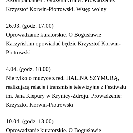
Akompaniament: Grażyna Griner. Prowadzenie:
Krzysztof Korwin-Piotrowski. Wstęp wolny
26.03. (godz. 17.00)
Oprowadzanie kuratorskie. O Bogusławie
Kaczyńskim opowiadać będzie Krzysztof Korwin-
Piotrowski
4.04. (godz. 18.00)
Nie tylko o muzyce z red. HALINĄ SZYMURĄ,
realizującą relacje i transmisje telewizyjne z Festiwalu
im. Jana Kiepury w Krynicy-Zdroju. Prowadzenie:
Krzysztof Korwin-Piotrowski
10.04. (godz. 13.00)
Oprowadzanie kuratorskie. O Bogusławie