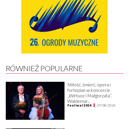
RÓWNIEŻ POPULARNE
Miłość, śmierć, opera i
fortepian w koncercie
„Wirtuoz i Małgorzata”.
Waldemar...
Festiwal 2024
29/08/2024