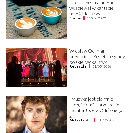
Jak Jan Sebastian Bach
wyśpiewał w kantacie
miłość do kawy
Forum
11/02/2022
Wiesław Ochman i
przyjaciele. Benefis legendy
polskiej wokalistyki
Recenzje
31/05/2026
„Muzyka jest dla mnie
szczęściem” – przesłanie
Jakuba Józefa Orlińskiego
z...
Aktualności
01/10/2023