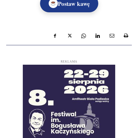
Postaw kawę
REKLAMA