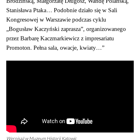
Brodzińską, Małgorzatę Długosz, Wandę Polańską,
Stanisława Ptaka… Podobnie działo się w Sali
Kongresowej w Warszawie podczas cyklu
„Bogusław Kaczyński zaprasza”, organizowanego
przez Barbarę Kaczmarkiewicz z impresariatu
Promoton. Pełna sala, owacje, kwiaty…”
Wernisaż w Muzeum Historii Katowic