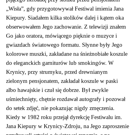
„Wisła”, gdy przygotowywał Festiwal imienia Jana
Kiepury. Siadałem kilka stolików dalej i kątem oka
obserwowałem Jego zachowanie. Z telewizji znałem
Go jako oratora, mówiącego pięknie o muzyce i
gwiazdach światowego formatu. Słynne były Jego
kolorowe muszki, zakładane na śnieżnobiałe koszule
do eleganckich garniturów lub smokingów. W
Krynicy, przy strumyku, przed drewnianym
zielonym pensjonatem, zakładał koszule w paski
albo hawajskie i czuł się dobrze. Był zwykle
uśmiechnięty, chętnie rozdawał autografy i pozował
do setek zdjęć, nie pokazując nigdy zmęczenia.
Kiedy w 1982 roku przejął dyrekcję Festiwalu im.
Jana Kiepury w Krynicy-Zdroju, na Jego zaproszenie