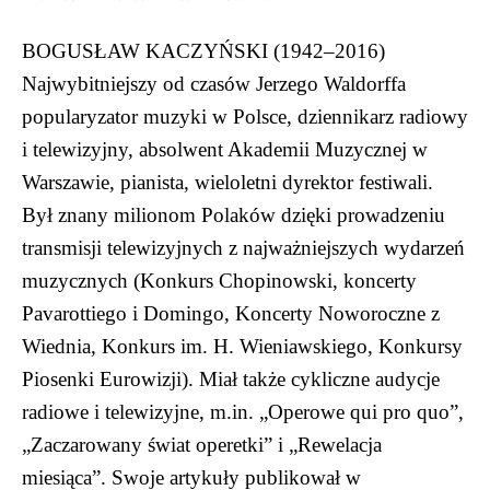
BOGUSŁAW KACZYŃSKI (1942–2016)
Najwybitniejszy od czasów Jerzego Waldorffa
popularyzator muzyki w Polsce, dziennikarz radiowy
i telewizyjny, absolwent Akademii Muzycznej w
Warszawie, pianista, wieloletni dyrektor festiwali.
Był znany milionom Polaków dzięki prowadzeniu
transmisji telewizyjnych z najważniejszych wydarzeń
muzycznych (Konkurs Chopinowski, koncerty
Pavarottiego i Domingo, Koncerty Noworoczne z
Wiednia, Konkurs im. H. Wieniawskiego, Konkursy
Piosenki Eurowizji). Miał także cykliczne audycje
radiowe i telewizyjne, m.in. „Operowe qui pro quo”,
„Zaczarowany świat operetki” i „Rewelacja
miesiąca”. Swoje artykuły publikował w