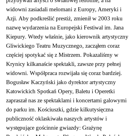
przybywali artyści o światowej renomie, a na
widowni zasiadali melomani z Europy, Ameryki i
Azji. Aby podkreślić prestiż, zmienił w 2003 roku
nazwę wydarzenia na Europejski Festiwal im. Jana
Kiepury. Wtedy właśnie, jako kierownik artystyczny
Gliwickiego Teatru Muzycznego, zacząłem coraz
częściej spotykać się z Mistrzem. Pokazaliśmy w
Krynicy kilkanaście spektakli, zawsze przy pełnej
widowni. Współpraca rozwijała się coraz bardziej.
Bogusław Kaczyński jako dyrektor artystyczny
Katowickich Spotkań Opery, Baletu i Operetki
zapraszał nas ze spektaklami i koncertami galowymi
do parku im. Kościuszki, gdzie kilkutysięczna
publiczność oklaskiwała naszych artystów i
występujące gościnnie gwiazdy: Grażynę