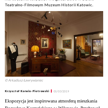
Teatralno-Filmowym Muzeum Historii Katowic.
© Arkadiusz Ławrywianiec
Krzysztof Korwin-Piotrowski
01/03/2019
Ekspozycja jest inspirowana atmosferą mieszkania