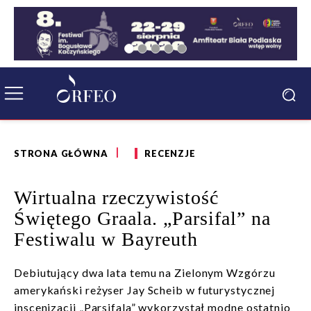
STRONA GŁÓWNA
RECENZJE
Wirtualna rzeczywistość
Świętego Graala. „Parsifal” na
Festiwalu w Bayreuth
Debiutujący dwa lata temu na Zielonym Wzgórzu
amerykański reżyser Jay Scheib w futurystycznej
inscenizacji „Parsifala” wykorzystał modne ostatnio