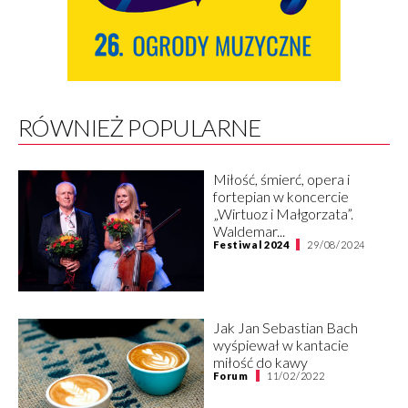
RÓWNIEŻ POPULARNE
Miłość, śmierć, opera i
fortepian w koncercie
„Wirtuoz i Małgorzata”.
Waldemar...
Festiwal 2024
29/08/2024
Jak Jan Sebastian Bach
wyśpiewał w kantacie
miłość do kawy
Forum
11/02/2022