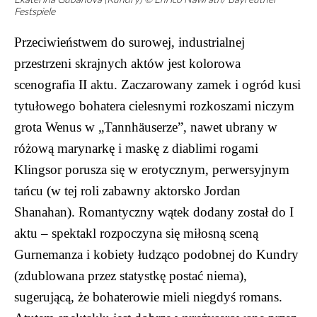
Festspiele
Przeciwieństwem do surowej, industrialnej
przestrzeni skrajnych aktów jest kolorowa
scenografia II aktu. Zaczarowany zamek i ogród kusi
tytułowego bohatera cielesnymi rozkoszami niczym
grota Wenus w „Tannhäuserze”, nawet ubrany w
różową marynarkę i maskę z diablimi rogami
Klingsor porusza się w erotycznym, perwersyjnym
tańcu (w tej roli zabawny aktorsko Jordan
Shanahan). Romantyczny wątek dodany został do I
aktu – spektakl rozpoczyna się miłosną sceną
Gurnemanza i kobiety łudząco podobnej do Kundry
(zdublowana przez statystkę postać niema),
sugerującą, że bohaterowie mieli niegdyś romans.