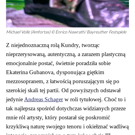
Michael Volle (Amfortas) © Enrico Nawrath/ Bayreuther Festspiele
Z niejednoznaczną rolą Kundry, tworząc
nieprzerysowaną, autentyczną, a zarazem plastyczną
emocjonalnie postać, świetnie poradziła sobie
Ekaterina Gubanova, dysponująca giętkim
mezzosopranem, z łatwością poruszającym się po
szerokiej skali tej partii. Od powyższych odstawał
jedynie
Andreas Schager
w roli tytułowej. Choć to i
tak najlepsza spośród dotychczas widzianych przeze
mnie ról artysty, który postarał się poskromić
krzykliwą naturę swojego tenoru i okiełznać wadliwą