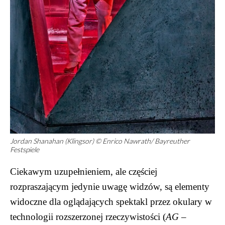
Jordan Shanahan (Klingsor) © Enrico Nawrath/ Bayreuther
Festspiele
Ciekawym uzupełnieniem, ale częściej
rozpraszającym jedynie uwagę widzów, są elementy
widoczne dla oglądających spektakl przez okulary w
technologii rozszerzonej rzeczywistości (
AG –