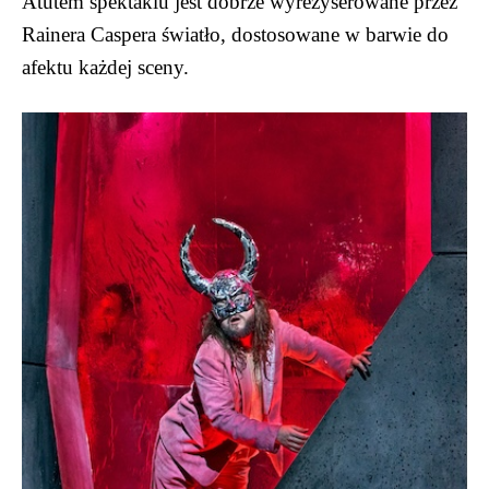
Atutem spektaklu jest dobrze wyreżyserowane przez
Rainera Caspera światło, dostosowane w barwie do
afektu każdej sceny.