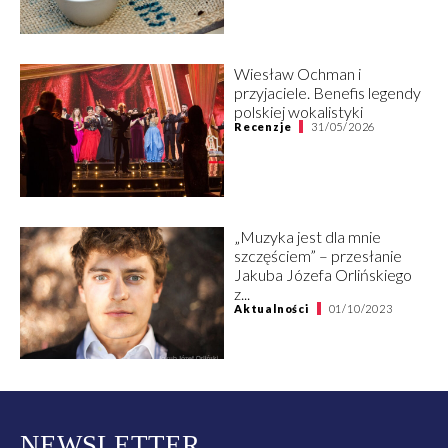
Wiesław Ochman i
przyjaciele. Benefis legendy
polskiej wokalistyki
Recenzje
31/05/2026
„Muzyka jest dla mnie
szczęściem” – przesłanie
Jakuba Józefa Orlińskiego
z...
Aktualności
01/10/2023
NEWSLETTER