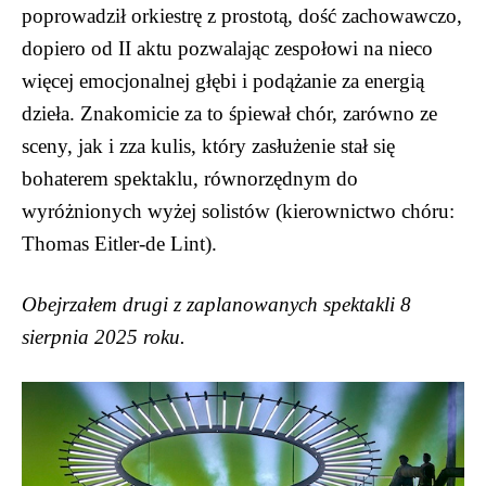
poprowadził orkiestrę z prostotą, dość zachowawczo,
dopiero od II aktu pozwalając zespołowi na nieco
więcej emocjonalnej głębi i podążanie za energią
dzieła. Znakomicie za to śpiewał chór, zarówno ze
sceny, jak i zza kulis, który zasłużenie stał się
bohaterem spektaklu, równorzędnym do
wyróżnionych wyżej solistów (kierownictwo chóru:
Thomas Eitler-de Lint).
Obejrzałem drugi z zaplanowanych spektakli 8
sierpnia 2025 roku.