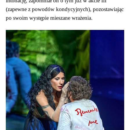
intonację, zapomniał on o tym już w akcie III
(zapewne z powodów kondycyjnych), pozostawiając
po swoim występie mieszane wrażenia.