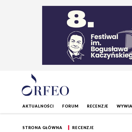
AKTUALNOŚCI
FORUM
RECENZJE
WYWI
STRONA GŁÓWNA
RECENZJE