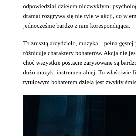
odpowiedział dziełem niezwykłym: psycholo
dramat rozgrywa się nie tyle w akcji, co w e
jednocześnie bardzo z nim korespondująca.
To zresztą arcydzieło, muzyka – pełna gęstej 
różnicuje charaktery bohaterów. Akcja nie je
choć wszystkie postacie zarysowane są bardzo
dużo muzyki instrumentalnej. To właściwie f
tytułowym bohaterem dzieła jest zwykły śmie