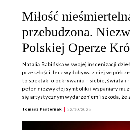
Miłość nieśmiertel
przebudzona. Niez
Polskiej Operze Kró
Natalia Babińska w swojej inscenizacji dzi
przeszłości, lecz wydobywa z niej współcze
to spektakl o odkrywaniu – siebie, świata i 
pełen niezwykłej symboliki i wspaniały muz
się artystycznym wydarzeniem i szkoda, że 
22/10/2025
Tomasz Pasternak