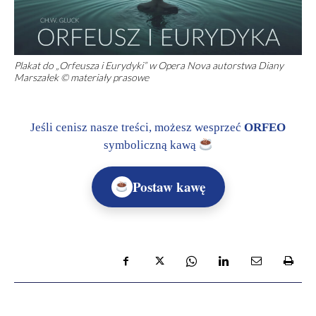
Plakat do „Orfeusza i Eurydyki” w Opera Nova autorstwa Diany
Marszałek © materiały prasowe
Jeśli cenisz nasze treści, możesz wesprzeć
ORFEO
symboliczną kawą
Postaw kawę