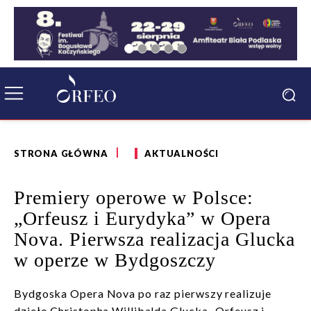
STRONA GŁÓWNA
AKTUALNOŚCI
Premiery operowe w Polsce:
„Orfeusz i Eurydyka” w Opera
Nova. Pierwsza realizacja Glucka
w operze w Bydgoszczy
Bydgoska Opera Nova po raz pierwszy realizuje
dzieło Christopha Willibalda Glucka „Orfeusz i