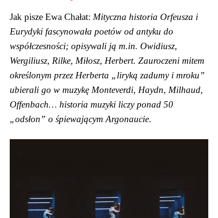
Jak pisze Ewa Chałat:
Mityczna historia Orfeusza i
Eurydyki fascynowała poetów od antyku do
współczesności; opisywali ją m.in. Owidiusz,
Wergiliusz, Rilke, Miłosz, Herbert. Zauroczeni mitem
określonym przez Herberta „liryką zadumy i mroku”
ubierali go w muzykę Monteverdi, Haydn, Milhaud,
Offenbach… historia muzyki liczy ponad 50
„odsłon” o śpiewającym Argonaucie
.