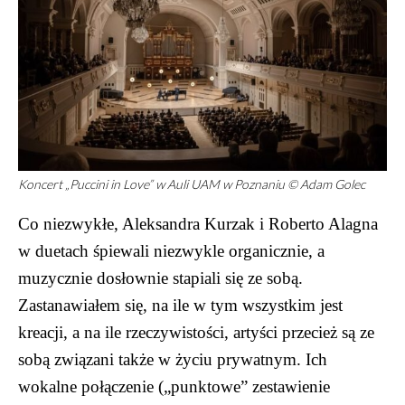
Koncert „Puccini in Love” w Auli UAM w Poznaniu © Adam Golec
Co niezwykłe, Aleksandra Kurzak i Roberto Alagna
w duetach śpiewali niezwykle organicznie, a
muzycznie dosłownie stapiali się ze sobą.
Zastanawiałem się, na ile w tym wszystkim jest
kreacji, a na ile rzeczywistości, artyści przecież są ze
sobą związani także w życiu prywatnym. Ich
wokalne połączenie („punktowe” zestawienie