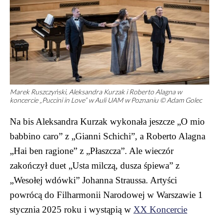
Marek Ruszczyński, Aleksandra Kurzak i Roberto Alagna w
koncercie „Puccini in Love” w Auli UAM w Poznaniu © Adam Golec
Na bis Aleksandra Kurzak wykonała jeszcze „O mio
babbino caro” z „Gianni Schichi”, a Roberto Alagna
„Hai ben ragione” z „Płaszcza”. Ale wieczór
zakończył duet „Usta milczą, dusza śpiewa” z
„Wesołej wdówki” Johanna Straussa. Artyści
powrócą do Filharmonii Narodowej w Warszawie 1
stycznia 2025 roku i wystąpią w
XX Koncercie