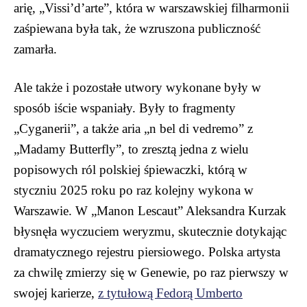
arię, „Vissi’d’arte”, która w warszawskiej filharmonii
zaśpiewana była tak, że wzruszona publiczność
zamarła.
Ale także i pozostałe utwory wykonane były w
sposób iście wspaniały. Były to fragmenty
„Cyganerii”, a także aria „n bel di vedremo” z
„Madamy Butterfly”, to zresztą jedna z wielu
popisowych ról polskiej śpiewaczki, którą w
styczniu 2025 roku po raz kolejny wykona w
Warszawie. W „Manon Lescaut” Aleksandra Kurzak
błysnęła wyczuciem weryzmu, skutecznie dotykając
dramatycznego rejestru piersiowego. Polska artysta
za chwilę zmierzy się w Genewie, po raz pierwszy w
swojej karierze,
z tytułową Fedorą Umberto