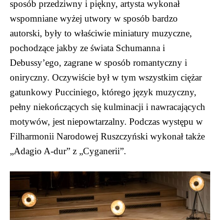
sposób przedziwny i piękny, artysta wykonał
wspomniane wyżej utwory w sposób bardzo
autorski, były to właściwie miniatury muzyczne,
pochodzące jakby ze świata Schumanna i
Debussy’ego, zagrane w sposób romantyczny i
oniryczny. Oczywiście był w tym wszystkim ciężar
gatunkowy Pucciniego, którego język muzyczny,
pełny niekończących się kulminacji i nawracających
motywów, jest niepowtarzalny. Podczas występu w
Filharmonii Narodowej Ruszczyński wykonał także
„Adagio A-dur” z „Cyganerii”.