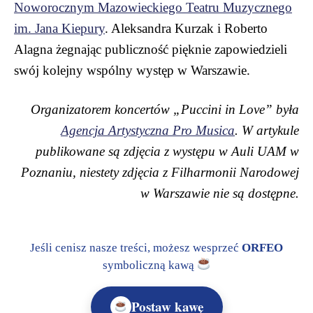
Noworocznym Mazowieckiego Teatru Muzycznego
im. Jana Kiepury
. Aleksandra Kurzak i Roberto
Alagna żegnając publiczność pięknie zapowiedzieli
swój kolejny wspólny występ w Warszawie.
Organizatorem koncertów „Puccini in Love” była
Agencja Artystyczna Pro Musica
. W artykule
publikowane są zdjęcia z występu w Auli UAM w
Poznaniu, niestety zdjęcia z Filharmonii Narodowej
w Warszawie nie są dostępne.
Jeśli cenisz nasze treści, możesz wesprzeć
ORFEO
symboliczną kawą
Postaw kawę