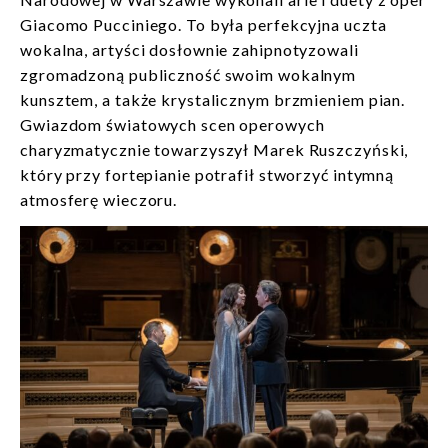
Giacomo Pucciniego. To była perfekcyjna uczta
wokalna, artyści dosłownie zahipnotyzowali
zgromadzoną publiczność swoim wokalnym
kunsztem, a także krystalicznym brzmieniem pian.
Gwiazdom światowych scen operowych
charyzmatycznie towarzyszył Marek Ruszczyński,
który przy fortepianie potrafił stworzyć intymną
atmosferę wieczoru.