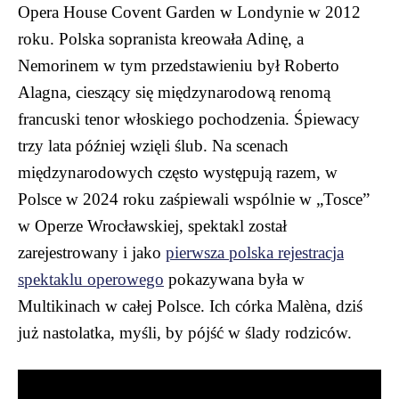
Opera House Covent Garden w Londynie w 2012
roku. Polska sopranista kreowała Adinę, a
Nemorinem w tym przedstawieniu był Roberto
Alagna, cieszący się międzynarodową renomą
francuski tenor włoskiego pochodzenia. Śpiewacy
trzy lata później wzięli ślub. Na scenach
międzynarodowych często występują razem, w
Polsce w 2024 roku zaśpiewali wspólnie w „Tosce”
w Operze Wrocławskiej, spektakl został
zarejestrowany i jako
pierwsza polska rejestracja
spektaklu operowego
pokazywana była w
Multikinach w całej Polsce. Ich córka Malèna, dziś
już nastolatka, myśli, by pójść w ślady rodziców.