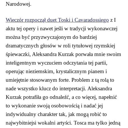
Narodowej.
Wieczór rozpoczął duet Toski i Cavaradossiego
z I
aktu tej opery i nawet jeśli w tradycji wykonawczej
można być przyzwyczajonym do bardziej
dramatycznych głosów w roli tytułowej rzymskiej
śpiewaczki, Aleksandra Kurzak porwała mnie swoim
inteligentnym wyczuciem odczytania tej partii,
operując nieziemskim, krystalicznym pianem i
umiejętnie stosowanym forte. Problem z tą rolą to
nade wszystko klucz do interpretacji. Aleksandra
Kurzak potrafiła go odnaleźć, a co więcej, napełnić
to wykonanie swoją osobowością i nadać jej
indywidualny charakter tak, jak mogą robić to
najwybitniejsi wokalni artyści. Tosca ma tylko jedną