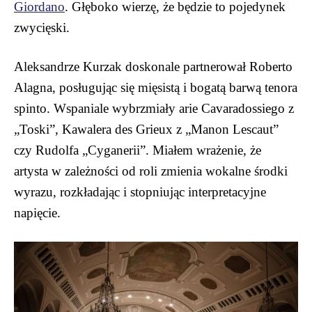
Giordano
. Głęboko wierzę, że będzie to pojedynek
zwycięski.
Aleksandrze Kurzak doskonale partnerował Roberto
Alagna, posługując się mięsistą i bogatą barwą tenora
spinto. Wspaniale wybrzmiały arie Cavaradossiego z
„Toski”, Kawalera des Grieux z „Manon Lescaut”
czy Rudolfa „Cyganerii”. Miałem wrażenie, że
artysta w zależności od roli zmienia wokalne środki
wyrazu, rozkładając i stopniując interpretacyjne
napięcie.