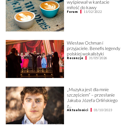
wyśpiewał w kantacie
miłość do kawy
Forum
11/02/2022
Wiesław Ochman i
przyjaciele. Benefis legendy
polskiej wokalistyki
Recenzje
31/05/2026
„Muzyka jest dla mnie
szczęściem” – przesłanie
Jakuba Józefa Orlińskiego
z...
Aktualności
01/10/2023