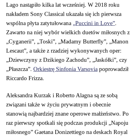
Lago nastąpiło kilka lat wcześniej. W 2018 roku
nakładem Sony Classical ukazała się ich pierwsza
wspólna płyta zatytułowana
„Puccini in Love”
.
Zawarto na niej wybór wielkich duetów miłosnych z
„Cyganerii”, „Toski”, „Madamy Butterfly”, „Manon
Lescaut”, a także z rzadziej wykonywanych oper:
„Dziewczyny z Dzikiego Zachodu”, „Jaskółki”, czy
„Płaszcza”.
Orkiestrę Sinfonia Varsovia
poprowadził
Riccardo Frizza.
Aleksandra Kurzak i Roberto Alagna są ze sobą
związani także w życiu prywatnym i obecnie
stanowią najbardziej znane operowe małżeństwo. Po
raz pierwszy spotkali się podczas produkcji „Napoju
miłosnego” Gaetana Donizettiego na deskach Royal