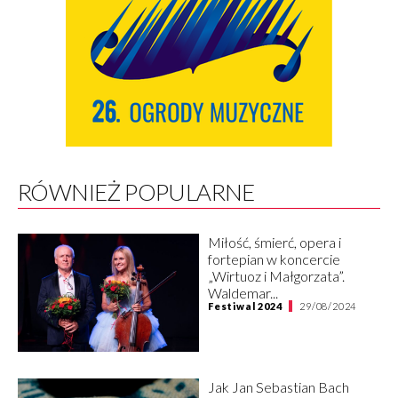
RÓWNIEŻ POPULARNE
Miłość, śmierć, opera i
fortepian w koncercie
„Wirtuoz i Małgorzata”.
Waldemar...
Festiwal 2024
29/08/2024
Jak Jan Sebastian Bach