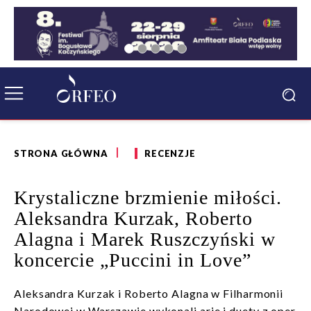
STRONA GŁÓWNA
RECENZJE
Krystaliczne brzmienie miłości.
Aleksandra Kurzak, Roberto
Alagna i Marek Ruszczyński w
koncercie „Puccini in Love”
Aleksandra Kurzak i Roberto Alagna w Filharmonii
Narodowej w Warszawie wykonali arie i duety z oper