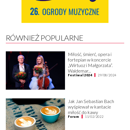
RÓWNIEŻ POPULARNE
Miłość, śmierć, opera i
fortepian w koncercie
„Wirtuoz i Małgorzata”.
Waldemar...
Festiwal 2024
29/08/2024
Jak Jan Sebastian Bach
wyśpiewał w kantacie
miłość do kawy
Forum
11/02/2022