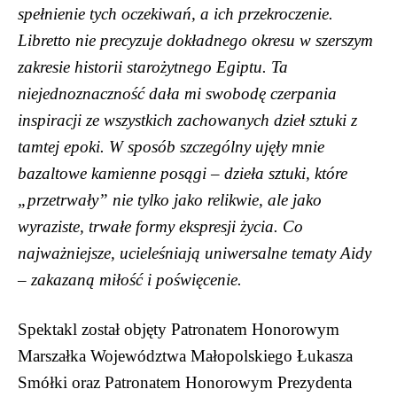
spełnienie tych oczekiwań, a ich przekroczenie.
Libretto nie precyzuje dokładnego okresu w szerszym
zakresie historii starożytnego Egiptu. Ta
niejednoznaczność dała mi swobodę czerpania
inspiracji ze wszystkich zachowanych dzieł sztuki z
tamtej epoki. W sposób szczególny ujęły mnie
bazaltowe kamienne posągi – dzieła sztuki, które
„przetrwały” nie tylko jako relikwie, ale jako
wyraziste, trwałe formy ekspresji życia. Co
najważniejsze, ucieleśniają uniwersalne tematy Aidy
– zakazaną miłość i poświęcenie.
Spektakl został objęty Patronatem Honorowym
Marszałka Województwa Małopolskiego Łukasza
Smółki oraz Patronatem Honorowym Prezydenta