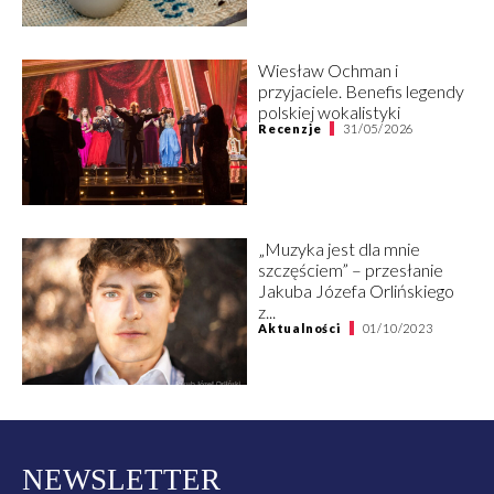
Wiesław Ochman i
przyjaciele. Benefis legendy
polskiej wokalistyki
Recenzje
31/05/2026
„Muzyka jest dla mnie
szczęściem” – przesłanie
Jakuba Józefa Orlińskiego
z...
Aktualności
01/10/2023
NEWSLETTER