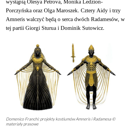
wystąpią Olesya Petrova, Monika Ledzion-
Porczyńska oraz Olga Maroszek. Cztery Aidy i trzy
Amneris walczyć będą o serca dwóch Radamesów, w
tej partii Giorgi Sturua i Dominik Sutowicz.
Domenico Franchi: projekty kostiumów Amneris i Radamesa ©
materiały prasowe