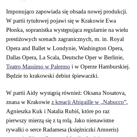
Imponująco zapowiada się obsada nowej produkcji.
W partii tytułowej pojawi się w Krakowie Ewa
Płonka, sopranistka występująca regularnie na wielu
prestiżowych scenach zagranicznych, m. in. Royal
Opera and Ballet w Londynie, Washington Opera,
Dallas Opera, La Scala, Deutsche Oper w Berlinie,
Teatro Massimo w Palermo
i w Operze Hamburskiej.
Będzie to krakowski debiut śpiewaczki.
W partii Aidy wystąpią również: Oksana Nosatova,
znana w Krakowie
z kreacji Abigaille w „Nabucco”
,
Agnieszka Kuk i Natalia Rubiś, które po raz
pierwszy mierzą się z tą rolą. Jako nienawistne
rywalki o serce Radamesa (księżniczki Amneris)