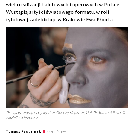
wielu realizacji baletowych i operowych w Polsce.
Wystąpią artyści światowego formatu, w roli
tytułowej zadebiutuje w Krakowie Ewa Płonka.
Przygotowania do „Aidy” w Operze Krakowskiej. Próba makijażu ©
Andrii Kotelnikov
Tomasz Pasternak
11/03/2025