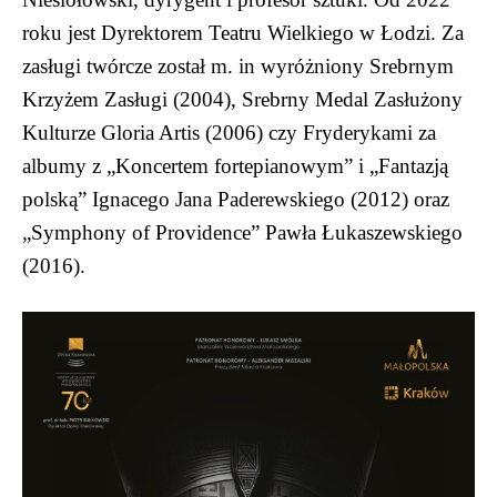
roku jest Dyrektorem Teatru Wielkiego w Łodzi. Za
zasługi twórcze został m. in wyróżniony Srebrnym
Krzyżem Zasługi (2004), Srebrny Medal Zasłużony
Kulturze Gloria Artis (2006) czy Fryderykami za
albumy z „Koncertem fortepianowym” i „Fantazją
polską” Ignacego Jana Paderewskiego (2012) oraz
„Symphony of Providence” Pawła Łukaszewskiego
(2016).