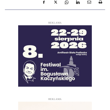
REKLAMA
REKLAMA