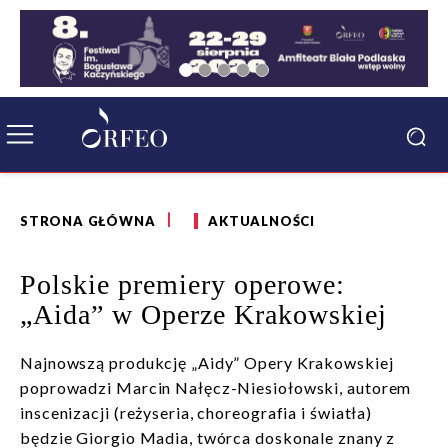
STRONA GŁÓWNA
AKTUALNOŚCI
Polskie premiery operowe:
„Aida” w Operze Krakowskiej
Najnowszą produkcję „Aidy” Opery Krakowskiej
poprowadzi Marcin Nałęcz-Niesiołowski, autorem
inscenizacji (reżyseria, choreografia i światła)
będzie Giorgio Madia, twórca doskonale znany z