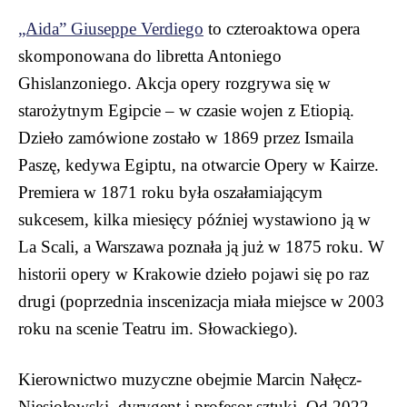
„Aida” Giuseppe Verdiego
to czteroaktowa opera
skomponowana do libretta Antoniego
Ghislanzoniego. Akcja opery rozgrywa się w
starożytnym Egipcie – w czasie wojen z Etiopią.
Dzieło zamówione zostało w 1869 przez Ismaila
Paszę, kedywa Egiptu, na otwarcie Opery w Kairze.
Premiera w 1871 roku była oszałamiającym
sukcesem, kilka miesięcy później wystawiono ją w
La Scali, a Warszawa poznała ją już w 1875 roku. W
historii opery w Krakowie dzieło pojawi się po raz
drugi (poprzednia inscenizacja miała miejsce w 2003
roku na scenie Teatru im. Słowackiego).
Kierownictwo muzyczne obejmie Marcin Nałęcz-
Niesiołowski, dyrygent i profesor sztuki. Od 2022