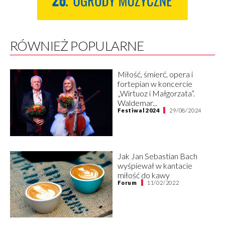
RÓWNIEŻ POPULARNE
Miłość, śmierć, opera i
fortepian w koncercie
„Wirtuoz i Małgorzata”.
Waldemar...
Festiwal 2024
29/08/2024
Jak Jan Sebastian Bach
wyśpiewał w kantacie
miłość do kawy
Forum
11/02/2022