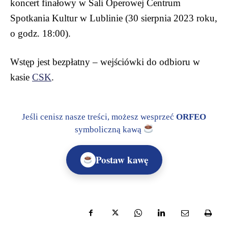
koncert finałowy w Sali Operowej Centrum
Spotkania Kultur w Lublinie (30 sierpnia 2023 roku,
o godz. 18:00).
Wstęp jest bezpłatny – wejściówki do odbioru w
kasie
CSK
.
Jeśli cenisz nasze treści, możesz wesprzeć
ORFEO
symboliczną kawą
Postaw kawę