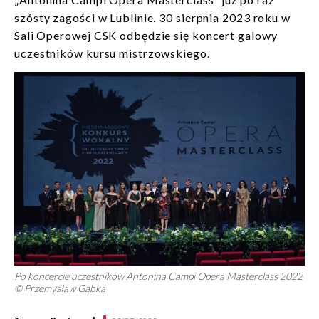
szósty zagości w Lublinie. 30 sierpnia 2023 roku w
Sali Operowej CSK odbędzie się koncert galowy
uczestników kursu mistrzowskiego.
Po koncercie uczestników Antonina Campi Opera Masterclass 2022
© Przemysław Gąbka