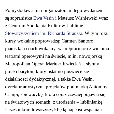
Pomysłodawcami i organizatorami tego wydarzenia
są sopranistka
Ewa Vesin
i Mateusz Wiśniewski wraz
z Centrum Spotkania Kultur w Lublinie i
Stowarzyszeniem im. Richarda Straussa
. W tym roku
kursy wokalne poprowadzą: Carmen Santoro,
pianistka i coach wokalny, współpracująca z wieloma
teatrami operowymi na świecie, m.in. nowojorską
Metropolitan Opera; Mariusz Kwiecień – słynny
polski baryton, który ostatnio poświęcił się
działalności dydaktycznej, a także Ewa Vesin,
dyrektor artystyczną projektów pod marką Antoniny
Campi, śpiewaczkę, która coraz częściej pojawia się
na światowych scenach, z urodzenia – lubliniankę.
Uczestnikom towarzyszyć będą najlepsi wspaniali