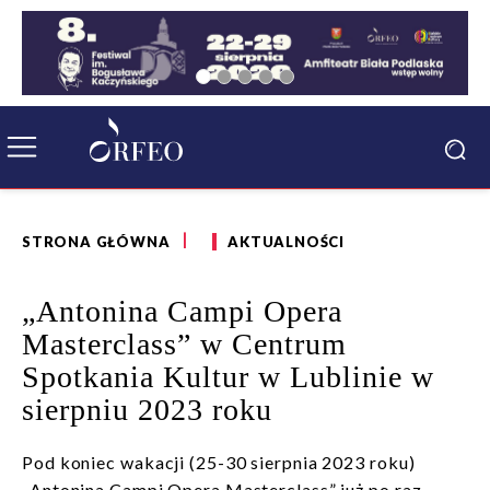
STRONA GŁÓWNA
AKTUALNOŚCI
„Antonina Campi Opera
Masterclass” w Centrum
Spotkania Kultur w Lublinie w
sierpniu 2023 roku
Pod koniec wakacji (25-30 sierpnia 2023 roku)
„Antonina Campi Opera Masterclass” już po raz