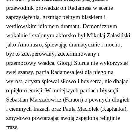
przewodnik prowadził on Radamesa w scenie
zaprzysiężenia, grzmiąc pełnym blaskiem i
verdiowskim idiomem dramatu. Demonicznym
wokalnie i szalonym aktorsko był Mikołaj Zalasiński
jako Amonasro, śpiewając dramatycznie i mocno,
był to zdesperowany, zdeterminowany i
przemocowy władca. Giorgi Sturua nie wykorzystał
swej szansy, partia Radamesa jest dla niego na
wyrost, artysta śpiewał siłowo i bez serca, nie dbając
o piękno emisji. W mniejszych partiach błysnęli
Sebastian Marszałowicz (Faraon) o pewnych długich
i ciemnych frazach oraz Paula Maciołek (Kapłanka),
zmysłowo powtarzając swoją zapętloną religijnie
frazę.