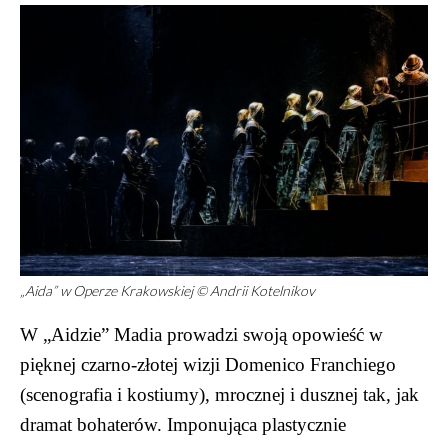
„Aida” w Operze Krakowskiej © Andrii Kotelnikov
W „Aidzie” Madia prowadzi swoją opowieść w
pięknej czarno-złotej wizji Domenico Franchiego
(scenografia i kostiumy), mrocznej i dusznej tak, jak
dramat bohaterów. Imponująca plastycznie