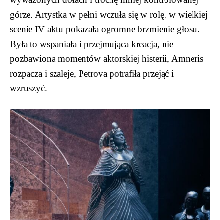
górze. Artystka w pełni wczuła się w rolę, w wielkiej
scenie IV aktu pokazała ogromne brzmienie głosu.
Była to wspaniała i przejmująca kreacja, nie
pozbawiona momentów aktorskiej histerii, Amneris
rozpacza i szaleje, Petrova potrafiła przejąć i
wzruszyć.