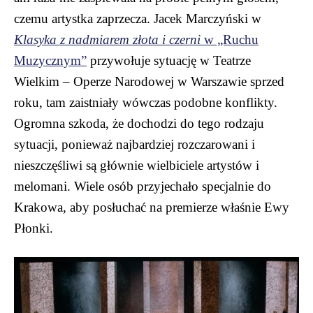
czemu artystka zaprzecza. Jacek Marczyński w
Klasyka z nadmiarem złota i czerni
w „Ruchu
Muzycznym”
przywołuje sytuację w Teatrze
Wielkim – Operze Narodowej w Warszawie sprzed
roku, tam zaistniały wówczas podobne konflikty.
Ogromna szkoda, że dochodzi do tego rodzaju
sytuacji, ponieważ najbardziej rozczarowani i
nieszczęśliwi są głównie wielbiciele artystów i
melomani. Wiele osób przyjechało specjalnie do
Krakowa, aby posłuchać na premierze właśnie Ewy
Płonki.