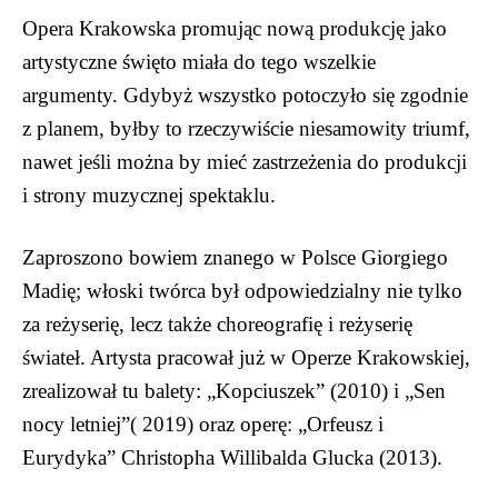
Opera Krakowska promując nową produkcję jako
artystyczne święto miała do tego wszelkie
argumenty. Gdybyż wszystko potoczyło się zgodnie
z planem, byłby to rzeczywiście niesamowity triumf,
nawet jeśli można by mieć zastrzeżenia do produkcji
i strony muzycznej spektaklu.
Zaproszono bowiem znanego w Polsce Giorgiego
Madię; włoski twórca był odpowiedzialny nie tylko
za reżyserię, lecz także choreografię i reżyserię
świateł. Artysta pracował już w Operze Krakowskiej,
zrealizował tu balety: „Kopciuszek” (2010) i „Sen
nocy letniej”( 2019) oraz operę: „Orfeusz i
Eurydyka” Christopha Willibalda Glucka (2013).