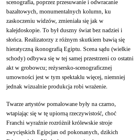
scenografia, poprzez przesuwanie i odwracanie
bazaltowych, monumentalnych kolumn, ku
zaskoczeniu widzów, zmieniała się jak w
kalejdoskopie. To był duszny świat bez nadziei i
słońca. Realizatorzy z różnym skutkiem bawią się
hieratyczną ikonografią Egiptu. Scena sądu (wielkie
schody) odbywa się w tej samej przestrzeni co ostatni
akt w grobowcu; reżysersko-scenograficznej
umowności jest w tym spektaklu więcej, niemniej
jednak wizualnie produkcja robi wrażenie.
Twarze artystów pomalowane były na czarno,
wtapiając się w tę upiorną rzeczywistość, choć
Franchi wyraźnie rozróżnił królewskie stroje
zwycięskich Egipcjan od pokonanych, dzikich