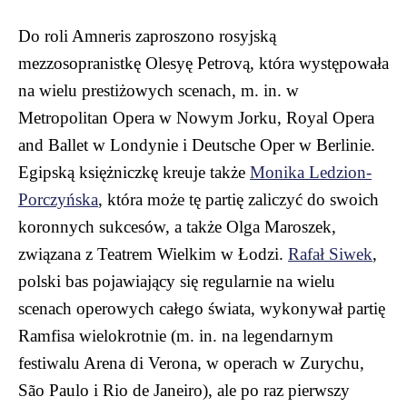
Do roli Amneris zaproszono rosyjską
mezzosopranistkę Olesyę Petrovą, która występowała
na wielu prestiżowych scenach, m. in. w
Metropolitan Opera w Nowym Jorku, Royal Opera
and Ballet w Londynie i Deutsche Oper w Berlinie.
Egipską księżniczkę kreuje także
Monika Ledzion-
Porczyńska
, która może tę partię zaliczyć do swoich
koronnych sukcesów, a także Olga Maroszek,
związana z Teatrem Wielkim w Łodzi.
Rafał Siwek
,
polski bas pojawiający się regularnie na wielu
scenach operowych całego świata, wykonywał partię
Ramfisa wielokrotnie (m. in. na legendarnym
festiwalu Arena di Verona, w operach w Zurychu,
São Paulo i Rio de Janeiro), ale po raz pierwszy