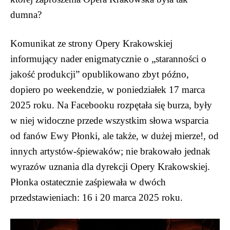
dumna?
Komunikat ze strony Opery Krakowskiej
informujący nader enigmatycznie o „staranności o
jakość produkcji” opublikowano zbyt późno,
dopiero po weekendzie, w poniedziałek 17 marca
2025 roku. Na Facebooku rozpętała się burza, były
w niej widoczne przede wszystkim słowa wsparcia
od fanów Ewy Płonki, ale także, w dużej mierze!, od
innych artystów-śpiewaków; nie brakowało jednak
wyrazów uznania dla dyrekcji Opery Krakowskiej.
Płonka ostatecznie zaśpiewała w dwóch
przedstawieniach: 16 i 20 marca 2025 roku.