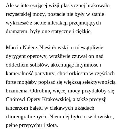
Ale w interesującej wizji plastycznej brakowało
reżyserskiej mocy, postacie nie były w stanie
wykrzesać z siebie interakcji przejmujących
dramatem, były one statyczne i ciężkie.
Marcin Nałęcz-Niesiołowski to niewątpliwie
dyrygent operowy, wrażliwie czuwał on nad
oddechem solistów, akcentując intymność i
kameralność partytury, choć orkiestra w częściach
forte mogłaby popisać się większą selektywnością
brzmienia. Odrobinę więcej mocy przydałoby się
Chórowi Opery Krakowskiej, a także precyzji
tancerzom baletu w ciekawych układach
choreograficznych. Niemniej było to widowisko,
pełne przepychu i złota.